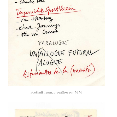
Football Team, brouillon par M.M.