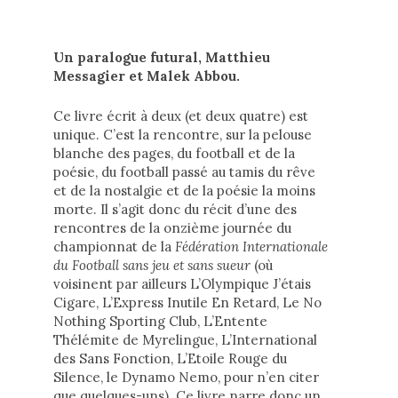
Un paralogue futural, Matthieu
Messagier et Malek Abbou.
Ce livre écrit à deux (et deux quatre) est
unique. C’est la rencontre, sur la pelouse
blanche des pages, du football et de la
poésie, du football passé au tamis du rêve
et de la nostalgie et de la poésie la moins
morte. Il s’agit donc du récit d’une des
rencontres de la onzième journée du
championnat de la
Fédération Internationale
du Football sans jeu et sans sueur
(où
voisinent par ailleurs L’Olympique J’étais
Cigare, L’Express Inutile En Retard, Le No
Nothing Sporting Club, L’Entente
Thélémite de Myrelingue, L’International
des Sans Fonction, L’Etoile Rouge du
Silence, le Dynamo Nemo, pour n’en citer
que quelques-uns). Ce livre narre donc un