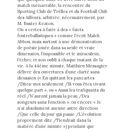
match inénarrable, la rencontre du
Sporting Club de Trêlles et du Football Club
des Ailleurs, arbitrée, nécessairement, par
M. Buster Keaton.
On a certes à faire à des « faicts
foutreballistiques » comme l’écrit Malek
Abbou, mais surtout à une démonstration
de poésie jouée dans sa seule et vraie
dimension, l’impossible et le miraculeux,
l’échec et son oubli à chaque instant de la
vie. A la 44ème minute, Matthieu Messagier
délivre des ouvertures d’une clarté sans
dicussion (« En quittant les pancartes
/Dites-moi seulement /Si vous êtes vivant
quelque part », ou « Aussi les trafiquants du
réel /N’auront jamais la peau /Des
songeurs sans fonction », ou encore « Je
n’ai absolument aucune autre direction
/Que celle du jour qui passe /L’évolution
proprement dite /Tiendrait dans la
matière d’une minute ») pendant que