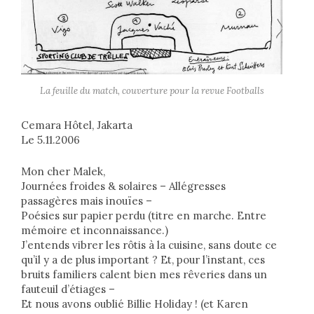
La feuille du match, couverture pour la revue Footballs
Cemara Hôtel, Jakarta
Le 5.11.2006
Mon cher Malek,
Journées froides & solaires – Allégresses
passagères mais inouïes –
Poésies sur papier perdu (titre en marche. Entre
mémoire et inconnaissance.)
J’entends vibrer les rôtis à la cuisine, sans doute ce
qu’il y a de plus important ? Et, pour l’instant, ces
bruits familiers calent bien mes rêveries dans un
fauteuil d’étiages –
Et nous avons oublié Billie Holiday ! (et Karen