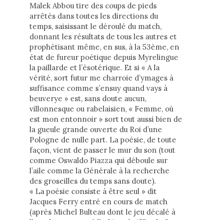
Malek Abbou tire des coups de pieds
arrêtés dans toutes les directions du
temps, saisissant le déroulé du match,
donnant les résultats de tous les autres et
prophétisant même, en sus, à la 53ème, en
état de fureur poétique depuis Myrelingue
la paillarde et l’ésotérique. Et si « A la
vérité, sort futur me charroie d’ymages à
suffisance comme s’ensuy quand vays à
beuverye » est, sans doute aucun,
villonnesque ou rabelaisien, « Femme, où
est mon entonnoir » sort tout aussi bien de
la gueule grande ouverte du Roi d’une
Pologne de nulle part. La poésie, de toute
façon, vient de passer le mur du son (tout
comme Oswaldo Piazza qui déboule sur
l’aile comme la Générale à la recherche
des groseilles du temps sans doute).
« La poésie consiste à être seul » dit
Jacques Ferry entré en cours de match
(après Michel Bulteau dont le jeu décalé à