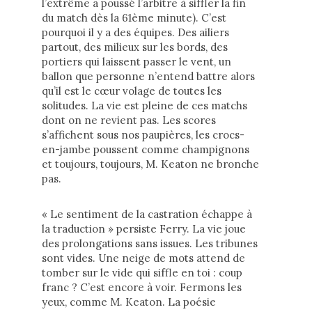
l’extrême a poussé l’arbitre à siffler la fin
du match dès la 61ème minute). C’est
pourquoi il y a des équipes. Des ailiers
partout, des milieux sur les bords, des
portiers qui laissent passer le vent, un
ballon que personne n’entend battre alors
qu’il est le cœur volage de toutes les
solitudes. La vie est pleine de ces matchs
dont on ne revient pas. Les scores
s’affichent sous nos paupières, les crocs-
en-jambe poussent comme champignons
et toujours, toujours, M. Keaton ne bronche
pas.
« Le sentiment de la castration échappe à
la traduction » persiste Ferry. La vie joue
des prolongations sans issues. Les tribunes
sont vides. Une neige de mots attend de
tomber sur le vide qui siffle en toi : coup
franc ? C’est encore à voir. Fermons les
yeux, comme M. Keaton. La poésie