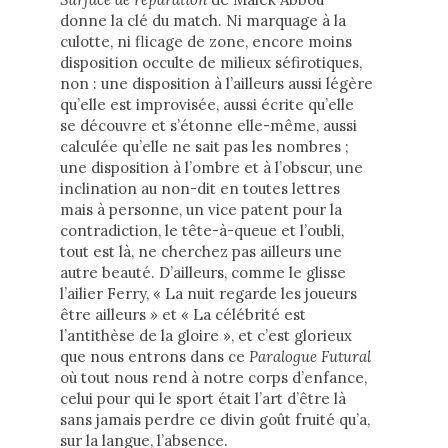
donne la clé du match. Ni marquage à la
culotte, ni flicage de zone, encore moins
disposition occulte de milieux séfirotiques,
non : une disposition à l’ailleurs aussi légère
qu’elle est improvisée, aussi écrite qu’elle
se découvre et s’étonne elle-même, aussi
calculée qu’elle ne sait pas les nombres ;
une disposition à l’ombre et à l’obscur, une
inclination au non-dit en toutes lettres
mais à personne, un vice patent pour la
contradiction, le tête-à-queue et l’oubli,
tout est là, ne cherchez pas ailleurs une
autre beauté. D’ailleurs, comme le glisse
l’ailier Ferry, « La nuit regarde les joueurs
être ailleurs » et « La célébrité est
l’antithèse de la gloire », et c’est glorieux
que nous entrons dans ce
Paralogue Futural
où tout nous rend à notre corps d’enfance,
celui pour qui le sport était l’art d’être là
sans jamais perdre ce divin goût fruité qu’a,
sur la langue, l’absence.